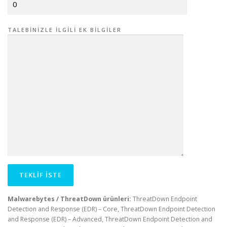
TALEBINIZLE İLGILI EK BILGILER
Malwarebytes / ThreatDown ürünleri:
ThreatDown Endpoint
Detection and Response (EDR) – Core, ThreatDown Endpoint Detection
and Response (EDR) – Advanced, ThreatDown Endpoint Detection and